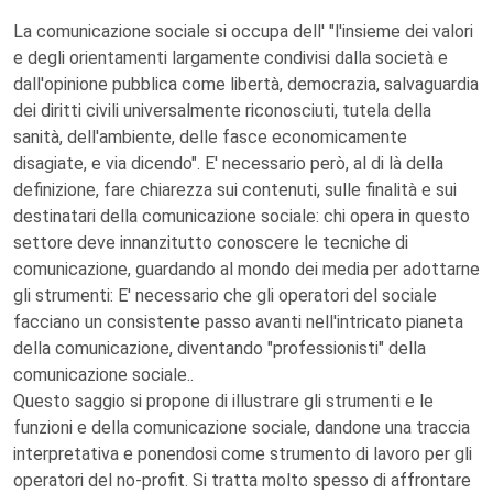
La comunicazione sociale si occupa dell' "l'insieme dei valori
e degli orientamenti largamente condivisi dalla società e
dall'opinione pubblica come libertà, democrazia, salvaguardia
dei diritti civili universalmente riconosciuti, tutela della
sanità, dell'ambiente, delle fasce economicamente
disagiate, e via dicendo". E' necessario però, al di là della
definizione, fare chiarezza sui contenuti, sulle finalità e sui
destinatari della comunicazione sociale: chi opera in questo
settore deve innanzitutto conoscere le tecniche di
comunicazione, guardando al mondo dei media per adottarne
gli strumenti: E' necessario che gli operatori del sociale
facciano un consistente passo avanti nell'intricato pianeta
della comunicazione, diventando "professionisti" della
comunicazione sociale..
Questo saggio si propone di illustrare gli strumenti e le
funzioni e della comunicazione sociale, dandone una traccia
interpretativa e ponendosi come strumento di lavoro per gli
operatori del no-profit. Si tratta molto spesso di affrontare