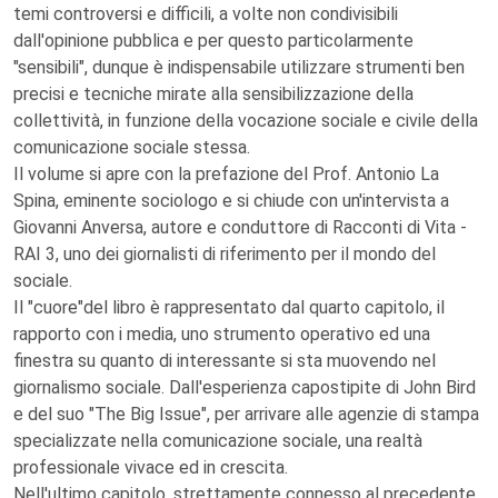
temi controversi e difficili, a volte non condivisibili
dall'opinione pubblica e per questo particolarmente
"sensibili", dunque è indispensabile utilizzare strumenti ben
precisi e tecniche mirate alla sensibilizzazione della
collettività, in funzione della vocazione sociale e civile della
comunicazione sociale stessa.
Il volume si apre con la prefazione del Prof. Antonio La
Spina, eminente sociologo e si chiude con un'intervista a
Giovanni Anversa, autore e conduttore di Racconti di Vita -
RAI 3, uno dei giornalisti di riferimento per il mondo del
sociale.
Il "cuore"del libro è rappresentato dal quarto capitolo, il
rapporto con i media, uno strumento operativo ed una
finestra su quanto di interessante si sta muovendo nel
giornalismo sociale. Dall'esperienza capostipite di John Bird
e del suo "The Big Issue", per arrivare alle agenzie di stampa
specializzate nella comunicazione sociale, una realtà
professionale vivace ed in crescita.
Nell'ultimo capitolo, strettamente connesso al precedente,