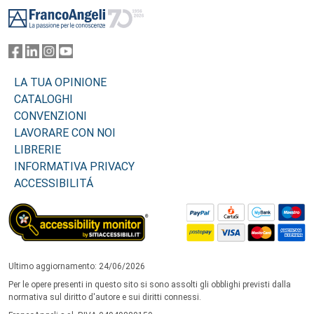
Footer
LA TUA OPINIONE
CATALOGHI
CONVENZIONI
LAVORARE CON NOI
LIBRERIE
INFORMATIVA PRIVACY
ACCESSIBILITÁ
Ultimo aggiornamento: 24/06/2026
Per le opere presenti in questo sito si sono assolti gli obblighi previsti dalla
normativa sul diritto d'autore e sui diritti connessi.