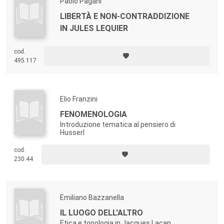
Paolo Pagani
LIBERTÀ E NON-CONTRADDIZIONE
IN JULES LEQUIER
cod.
495.117
Elio Franzini
FENOMENOLOGIA
Introduzione tematica al pensiero di
Husserl
cod.
230.44
Emiliano Bazzanella
IL LUOGO DELL'ALTRO
Etica e topologia in Jacques Lacan