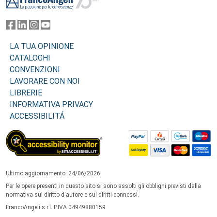
LA TUA OPINIONE
CATALOGHI
CONVENZIONI
LAVORARE CON NOI
LIBRERIE
INFORMATIVA PRIVACY
ACCESSIBILITÁ
Ultimo aggiornamento: 24/06/2026
Per le opere presenti in questo sito si sono assolti gli obblighi previsti dalla
normativa sul diritto d'autore e sui diritti connessi.
FrancoAngeli s.r.l. P.IVA 04949880159