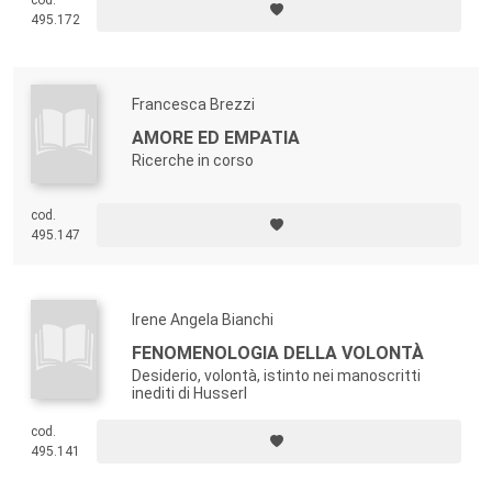
cod.
495.172
Francesca Brezzi
AMORE ED EMPATIA
Ricerche in corso
cod.
495.147
Irene Angela Bianchi
FENOMENOLOGIA DELLA VOLONTÀ
Desiderio, volontà, istinto nei manoscritti
inediti di Husserl
cod.
495.141