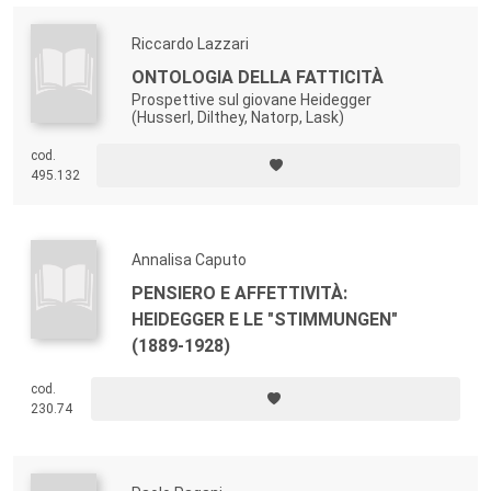
Riccardo Lazzari
ONTOLOGIA DELLA FATTICITÀ
Prospettive sul giovane Heidegger
(Husserl, Dilthey, Natorp, Lask)
cod.
495.132
Annalisa Caputo
PENSIERO E AFFETTIVITÀ:
HEIDEGGER E LE "STIMMUNGEN"
(1889-1928)
cod.
230.74