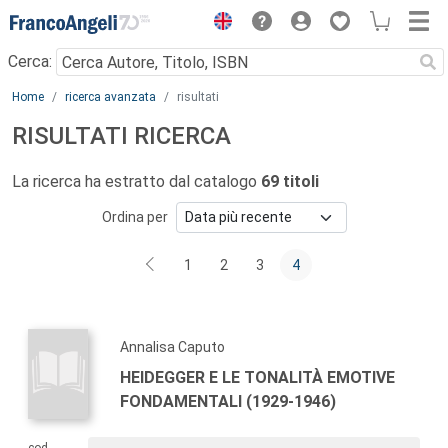
Menu
Cerca:
Main content
Home
ricerca avanzata
risultati
RISULTATI RICERCA
La ricerca ha estratto dal catalogo
69 titoli
Ordina per
1
2
3
4
Annalisa Caputo
HEIDEGGER E LE TONALITÀ EMOTIVE
FONDAMENTALI (1929-1946)