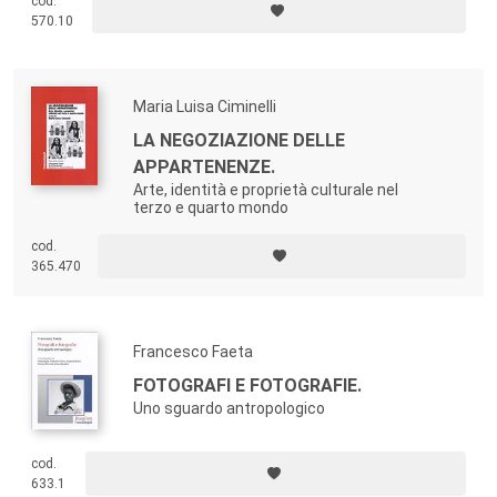
cod.
570.10
Maria Luisa Ciminelli
LA NEGOZIAZIONE DELLE
APPARTENENZE.
Arte, identità e proprietà culturale nel
terzo e quarto mondo
cod.
365.470
Francesco Faeta
FOTOGRAFI E FOTOGRAFIE.
Uno sguardo antropologico
cod.
633.1