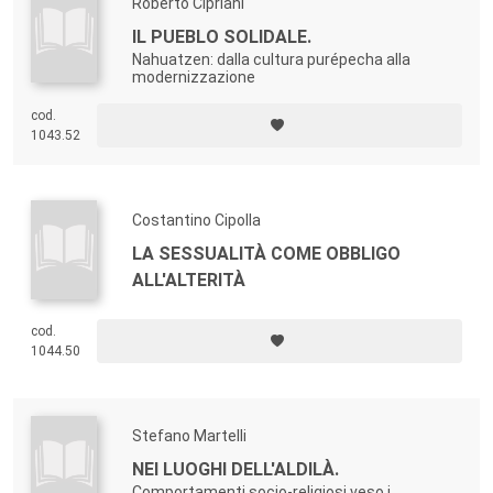
Roberto Cipriani
IL PUEBLO SOLIDALE.
Nahuatzen: dalla cultura purépecha alla
modernizzazione
cod.
1043.52
Costantino Cipolla
LA SESSUALITÀ COME OBBLIGO
ALL'ALTERITÀ
cod.
1044.50
Stefano Martelli
NEI LUOGHI DELL'ALDILÀ.
Comportamenti socio-religiosi veso i