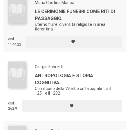
Maria Cristina Manca
LE CERIMONIE FUNEBRI COME RITI DI
PASSAGGIO.
Eterno fluire: diversità religiose in area
fiorentina
cod.
1144.22
Giorgio Fabretti
ANTROPOLOGIA E STORIA
COGNITIVA.
Con il caso della Viterbo città papale tra il
1251 e il 1282
cod.
262.9