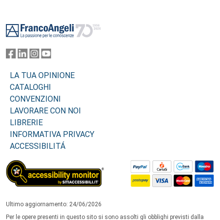
Footer
LA TUA OPINIONE
CATALOGHI
CONVENZIONI
LAVORARE CON NOI
LIBRERIE
INFORMATIVA PRIVACY
ACCESSIBILITÁ
Ultimo aggiornamento: 24/06/2026
Per le opere presenti in questo sito si sono assolti gli obblighi previsti dalla