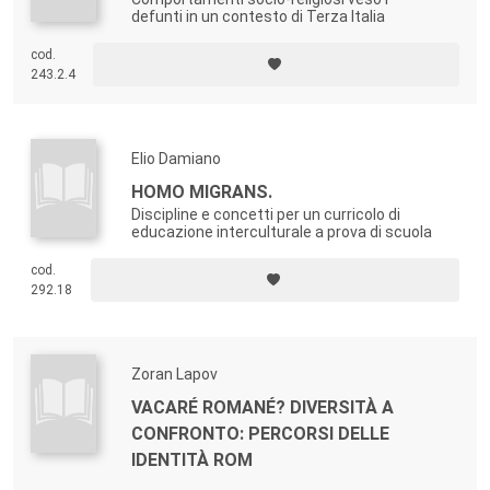
defunti in un contesto di Terza Italia
cod.
243.2.4
Elio Damiano
HOMO MIGRANS.
Discipline e concetti per un curricolo di
educazione interculturale a prova di scuola
cod.
292.18
Zoran Lapov
VACARÉ ROMANÉ? DIVERSITÀ A
CONFRONTO: PERCORSI DELLE
IDENTITÀ ROM