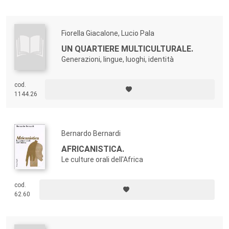
Fiorella Giacalone, Lucio Pala
UN QUARTIERE MULTICULTURALE.
Generazioni, lingue, luoghi, identità
cod.
1144.26
Bernardo Bernardi
AFRICANISTICA.
Le culture orali dell'Africa
cod.
62.60