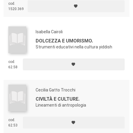
cod.
1520.369
Isabella Cairoli
DOLCEZZA E UMORISMO.
Strumenti educativi nella cultura yiddish
cod.
62.58
Cecilia Gatto Trocchi
CIVILTÀ E CULTURE.
Lineamenti di antropologia
cod.
62.53