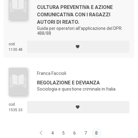
CULTURA PREVENTIVA E AZIONE
COMUNICATIVA CON I RAGAZZI
AUTORI DI REATO.
Guida per operatori all'applicazione del DPR
488/88
cod.
1130.48
Franca Faccioli
REGOLAZIONE E DEVIANZA
Sociologia e questione criminale in Italia
cod.
1535.33
4
5
6
7
8