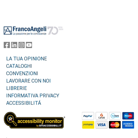
Footer
LA TUA OPINIONE
CATALOGHI
CONVENZIONI
LAVORARE CON NOI
LIBRERIE
INFORMATIVA PRIVACY
ACCESSIBILITÁ