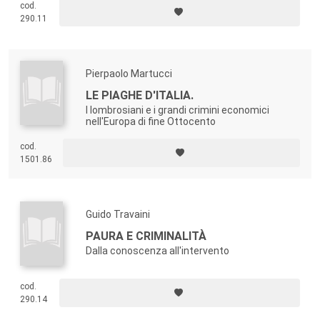
cod.
290.11
Pierpaolo Martucci
LE PIAGHE D'ITALIA.
I lombrosiani e i grandi crimini economici
nell'Europa di fine Ottocento
cod.
1501.86
Guido Travaini
PAURA E CRIMINALITÀ
Dalla conoscenza all'intervento
cod.
290.14