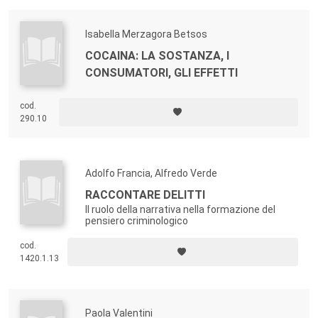
Isabella Merzagora Betsos
COCAINA: LA SOSTANZA, I
CONSUMATORI, GLI EFFETTI
cod.
290.10
Adolfo Francia, Alfredo Verde
RACCONTARE DELITTI
Il ruolo della narrativa nella formazione del
pensiero criminologico
cod.
1420.1.13
Paola Valentini