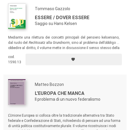
Tommaso Gazzolo
ESSERE / DOVER ESSERE
Saggio su Hans Kelsen
Mediante una rilettura dei concetti principali del pensiero kelseniano,
dal ruolo del
Rechtssatz
alla
Grundnorm
, sino al problema dell’obbligo di
obbedire al diritto, il volume mette in discussione il senso stesso della
“dottrina pura”.
cod.
1590.13
Matteo Bozzon
L'EUROPA CHE MANCA
Il problema di un nuovo federalismo
L’Unione Europea si colloca oltre la tradizionale alternativa tra Stato
federale e Confederazione di Stati, richiedendo di pensare ad una forma
di unità politica costitutivamente plurale. Il volume ricostruisce i nodi