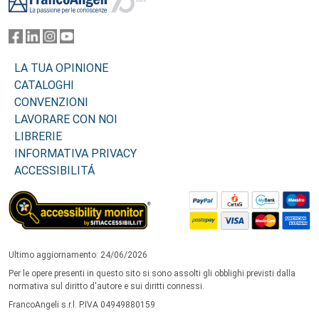
LA TUA OPINIONE
CATALOGHI
CONVENZIONI
LAVORARE CON NOI
LIBRERIE
INFORMATIVA PRIVACY
ACCESSIBILITÁ
Ultimo aggiornamento: 24/06/2026
Per le opere presenti in questo sito si sono assolti gli obblighi previsti dalla
normativa sul diritto d'autore e sui diritti connessi.
FrancoAngeli s.r.l. P.IVA 04949880159