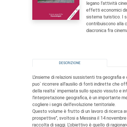
legano l’attività cin
effetti economici dir
sistema turistico. I 
contribuiscono alla c
diacronica fra cinema 
DESCRIZIONE
L'insieme di relazioni sussistenti tra geografia 
puo` ricorrere all'ausilio di fonti indirette che
della realta` imperniata sullo spazio vissuto e in
l'interpretazione geografica, è un importante me
cogliere i segni dell'evoluzione territoriale.
Questo volume è frutto di un lavoro di ricerca av
prospettive", svoltosi a Messina il 14 novembre 
raccolta di saggi. L'obiettivo è quello di ragionare