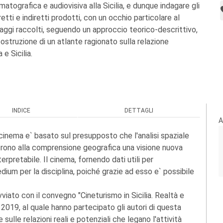
ematografica e audiovisiva alla Sicilia, e dunque indagare gli
etti e indiretti prodotti, con un occhio particolare al
saggi raccolti, seguendo un approccio teorico-descrittivo,
ostruzione di un atlante ragionato sulla relazione
e Sicilia.
INDICE
DETTAGLI
A
e cinema e` basato sul presupposto che l'analisi spaziale
 offrono alla comprensione geografica una visione nuova
terpretabile. Il cinema, fornendo dati utili per
dium per la disciplina, poiché grazie ad esso e` possibile
viato con il convegno "Cineturismo in Sicilia. Realtà e
2019, al quale hanno partecipato gli autori di questa
 sulle relazioni reali e potenziali che legano l'attività