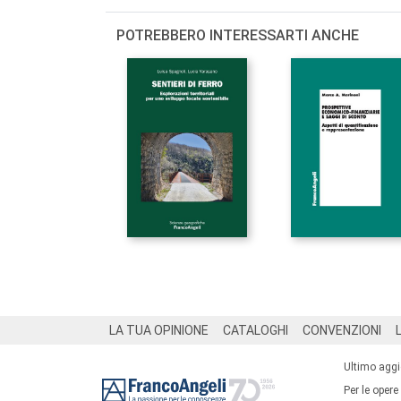
POTREBBERO INTERESSARTI ANCHE
Footer
LA TUA OPINIONE
CATALOGHI
CONVENZIONI
Ultimo agg
Per le opere