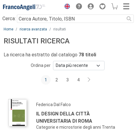
Menu
Cerca:
Main content
Home
ricerca avanzata
risultati
RISULTATI RICERCA
La ricerca ha estratto dal catalogo
78 titoli
Ordina per
1
2
3
4
Federica Dal Falco
IL DESIGN DELLA CITTÀ
UNIVERSITARIA DI ROMA
Categorie e microstorie degli anni Trenta