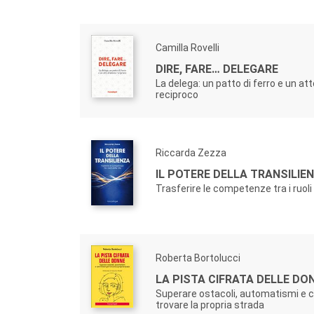
Camilla Rovelli
DIRE, FARE… DELEGARE
La delega: un patto di ferro e un at
reciproco
Riccarda Zezza
IL POTERE DELLA TRANSILIE
Trasferire le competenze tra i ruoli 
Roberta Bortolucci
LA PISTA CIFRATA DELLE DO
Superare ostacoli, automatismi e c
trovare la propria strada