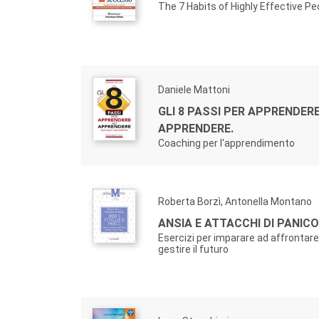
The 7 Habits of Highly Effective Pe
Daniele Mattoni
GLI 8 PASSI PER APPRENDER
APPRENDERE.
Coaching per l'apprendimento
Roberta Borzì, Antonella Montano
ANSIA E ATTACCHI DI PANICO
Esercizi per imparare ad affrontare
gestire il futuro