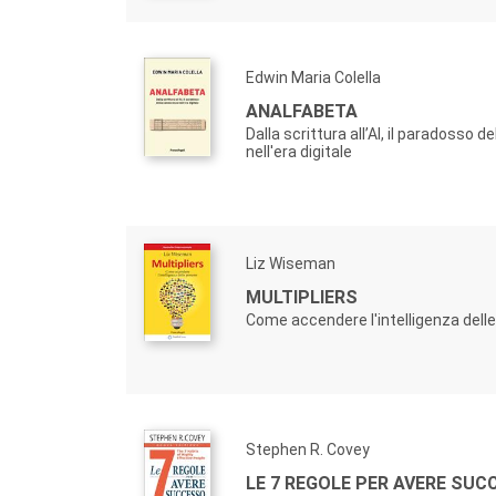
Edwin Maria Colella
ANALFABETA
Dalla scrittura all’AI, il paradosso 
nell'era digitale
Liz Wiseman
MULTIPLIERS
Come accendere l'intelligenza dell
Stephen R. Covey
LE 7 REGOLE PER AVERE SU