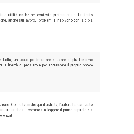
ale utilità anche nel contesto professionale. Un testo
a che, anche sul lavoro, i problemi si risolvono con la gioia
n Italia, un testo per imparare a usare di più l’enorme
 la libertà di pensiero e per accrescere il proprio potere
ione. Con le tecniche qui illustrate, l’autore ha cambiato
riuscire anche tu: comincia a leggere il primo capitolo e a
ferenza!