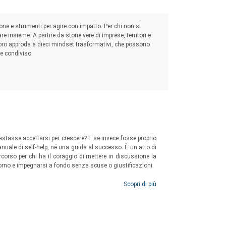
one e strumenti per agire con impatto. Per chi non si
 insieme. A partire da storie vere di imprese, territori e
bro approda a dieci mindset trasformativi, che possono
e condiviso.
bastasse accettarsi per crescere? E se invece fosse proprio
ale di self-help, né una guida al successo. È un atto di
ercorso per chi ha il coraggio di mettere in discussione la
 giorno e impegnarsi a fondo senza scuse o giustificazioni.
Scopri di più