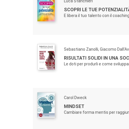
Luca Stanchieri
SCOPRI LE TUE POTENZIALIT
E libera il tuo talento con il coachi
Sebastiano Zanolli, Giacomo Dall'A
RISULTATI SOLIDI IN UNA SO
Le doti per produrli e come sviluppa
Carol Dweck
MINDSET
Cambiare forma mentis per raggiun