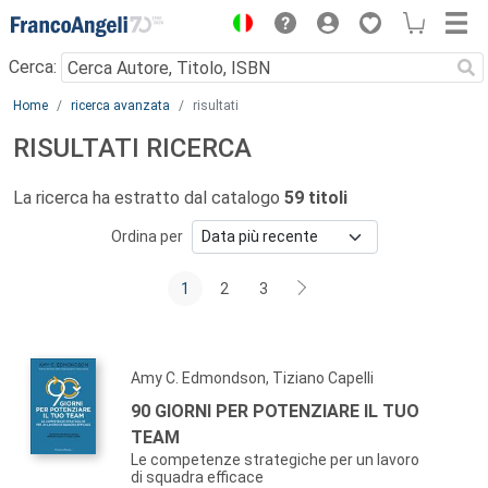
Menu
Cerca:
Main content
Home
ricerca avanzata
risultati
RISULTATI RICERCA
La ricerca ha estratto dal catalogo
59 titoli
Ordina per
1
2
3
Amy C. Edmondson, Tiziano Capelli
90 GIORNI PER POTENZIARE IL TUO
TEAM
Le competenze strategiche per un lavoro
di squadra efficace