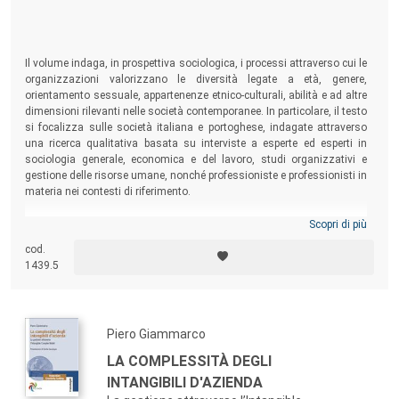
Il volume indaga, in prospettiva sociologica, i processi attraverso cui le
organizzazioni valorizzano le diversità legate a età, genere,
orientamento sessuale, appartenenze etnico-culturali, abilità e ad altre
dimensioni rilevanti nelle società contemporanee. In particolare, il testo
si focalizza sulle società italiana e portoghese, indagate attraverso
una ricerca qualitativa basata su interviste a esperte ed esperti in
sociologia generale, economica e del lavoro, studi organizzativi e
gestione delle risorse umane, nonché professioniste e professionisti in
materia nei contesti di riferimento.
Scopri di più
cod.
1439.5
Piero Giammarco
LA COMPLESSITÀ DEGLI
INTANGIBILI D'AZIENDA