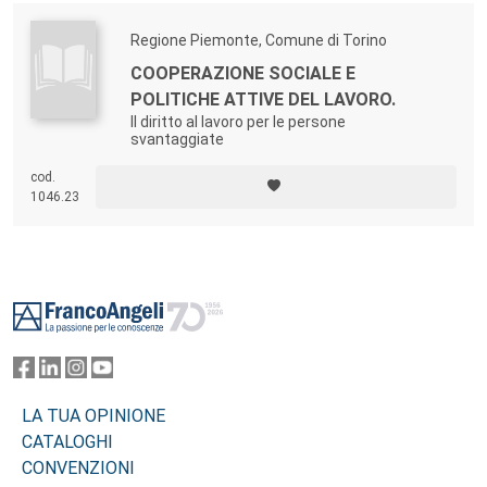
Regione Piemonte, Comune di Torino
COOPERAZIONE SOCIALE E
POLITICHE ATTIVE DEL LAVORO.
Il diritto al lavoro per le persone
svantaggiate
cod.
1046.23
Footer
LA TUA OPINIONE
CATALOGHI
CONVENZIONI