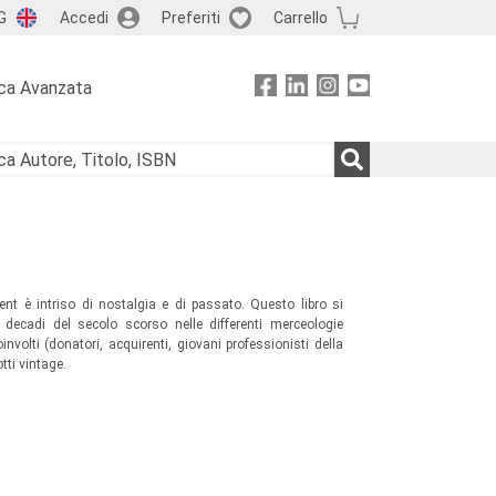
G
Accedi
Preferiti
Carrello
ca Avanzata
nt è intriso di nostalgia e di passato. Questo libro si
le decadi del secolo scorso nelle differenti merceologie
oinvolti (donatori, acquirenti, giovani professionisti della
tti vintage.