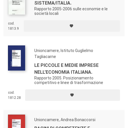
SISTEMA/ITALIA.
Rapporto 2005-2006 sulle economie e le
società locali
cod.
1813.9
Unioncamere, Istituto Guglielmo
Tagliacarne
LE PICCOLE E MEDIE IMPRESE
NELL'ECONOMIA ITALIANA.
Rapporto 2005. Posizionamento
competitivo e linee di trasformazione
cod.
1812.28
Unioncamere, Andrea Bonaccorsi