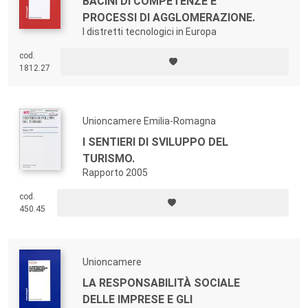
BACINI DI COMPETENZE E
PROCESSI DI AGGLOMERAZIONE.
I distretti tecnologici in Europa
cod.
1812.27
Unioncamere Emilia-Romagna
I SENTIERI DI SVILUPPO DEL
TURISMO.
Rapporto 2005
cod.
450.45
Unioncamere
LA RESPONSABILITÀ SOCIALE
DELLE IMPRESE E GLI