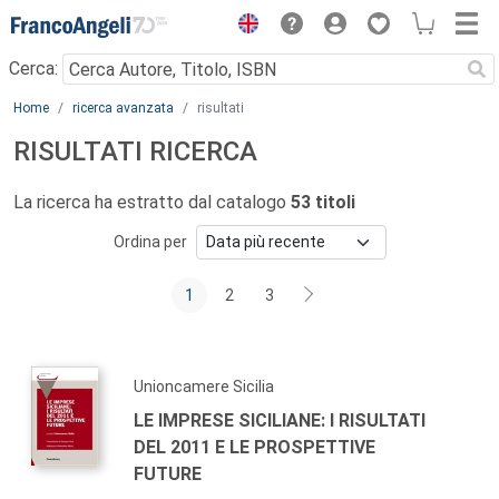
Menu
Cerca:
Main content
Home
ricerca avanzata
risultati
RISULTATI RICERCA
La ricerca ha estratto dal catalogo
53 titoli
Ordina per
1
2
3
Unioncamere Sicilia
LE IMPRESE SICILIANE: I RISULTATI
DEL 2011 E LE PROSPETTIVE
FUTURE