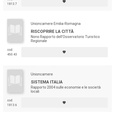
1813.7
Unioncamere Emilia-Romagna
RISCOPRIRE LA CITTÀ
Nono Rapporto dell'Osservatorio Turistico
Regionale
cod.
450.43
Unioncamere
SISTEMA ITALIA
Rapporto 2004 sulle economie e le società
locali
cod.
1813.6