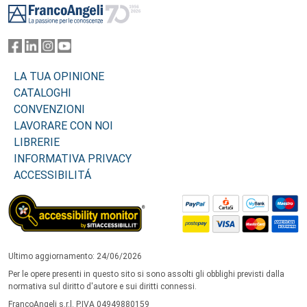
LA TUA OPINIONE
CATALOGHI
CONVENZIONI
LAVORARE CON NOI
LIBRERIE
INFORMATIVA PRIVACY
ACCESSIBILITÁ
Ultimo aggiornamento: 24/06/2026
Per le opere presenti in questo sito si sono assolti gli obblighi previsti dalla
normativa sul diritto d'autore e sui diritti connessi.
FrancoAngeli s.r.l. P.IVA 04949880159