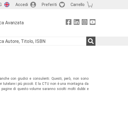
G
Accedi
Preferiti
Carrello
ca Avanzata
 anche con giudici e consulenti. Questi, però, non sono
er tutelare i più piccoli. E la CTU non è una montagna da
e pagine di questo volume saranno sciolti molti dubbi e