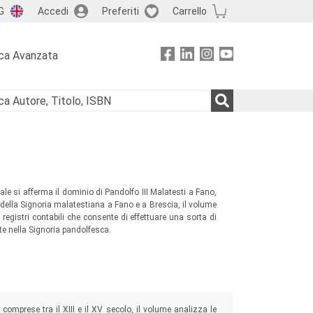
G
Accedi
Preferiti
Carrello
ca Avanzata
ale si afferma il dominio di Pandolfo III Malatesti a Fano,
li della Signoria malatestiana a Fano e a Brescia, il volume
 registri contabili che consente di effettuare una sorta di
e nella Signoria pandolfesca.
 comprese tra il XIII e il XV secolo, il volume analizza le