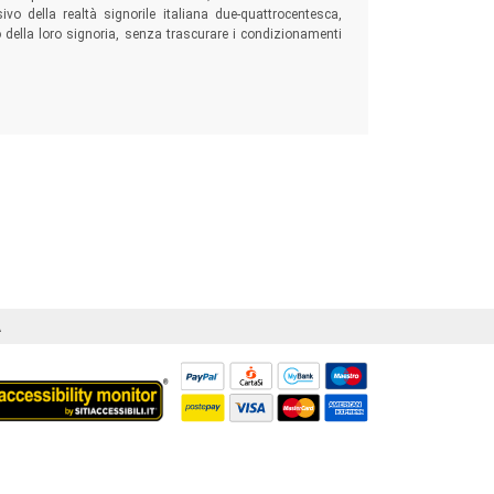
vo della realtà signorile italiana due-quattrocentesca,
 della loro signoria, senza trascurare i condizionamenti
Á