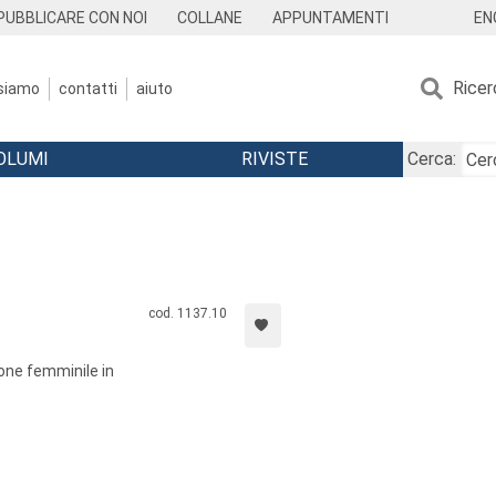
EN
PUBBLICARE CON NOI
COLLANE
APPUNTAMENTI
Ricer
 siamo
contatti
aiuto
OLUMI
RIVISTE
Cerca:
cod. 1137.10
ione femminile in