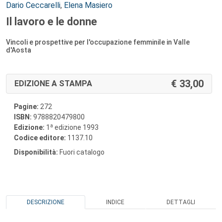
Autori:
Dario Ceccarelli
,
Elena Masiero
Il lavoro e le donne
Vincoli e prospettive per l'occupazione femminile in Valle
d'Aosta
33,00
EDIZIONE A STAMPA
Pagine:
272
ISBN:
9788820479800
a
Edizione:
1
edizione 1993
Codice editore:
1137.10
Disponibilità:
Fuori catalogo
DESCRIZIONE
INDICE
DETTAGLI