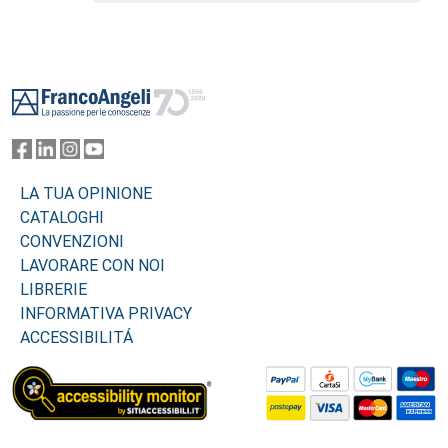
Footer
LA TUA OPINIONE
CATALOGHI
CONVENZIONI
LAVORARE CON NOI
LIBRERIE
INFORMATIVA PRIVACY
ACCESSIBILITÁ