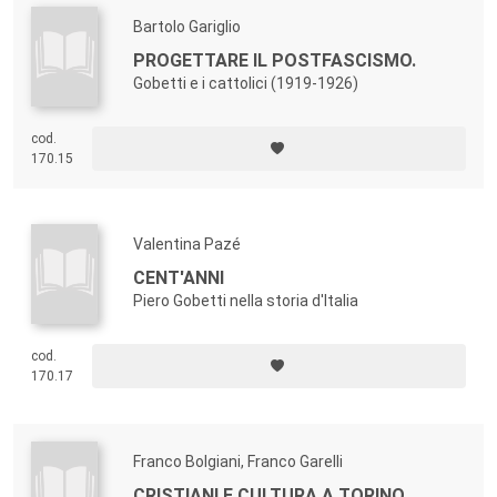
Bartolo Gariglio
PROGETTARE IL POSTFASCISMO.
Gobetti e i cattolici (1919-1926)
cod.
170.15
Valentina Pazé
CENT'ANNI
Piero Gobetti nella storia d'Italia
cod.
170.17
Franco Bolgiani, Franco Garelli
CRISTIANI E CULTURA A TORINO