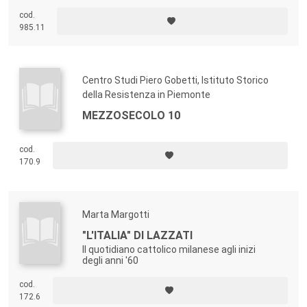
cod.
985.11
Centro Studi Piero Gobetti, Istituto Storico
della Resistenza in Piemonte
MEZZOSECOLO 10
cod.
170.9
Marta Margotti
"L'ITALIA" DI LAZZATI
Il quotidiano cattolico milanese agli inizi
degli anni '60
cod.
172.6