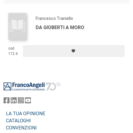
Francesco Traniello
DA GIOBERTI A MORO
cod.
172.4
Footer
LA TUA OPINIONE
CATALOGHI
CONVENZIONI