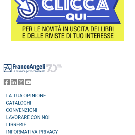
Footer
LA TUA OPINIONE
CATALOGHI
CONVENZIONI
LAVORARE CON NOI
LIBRERIE
INFORMATIVA PRIVACY