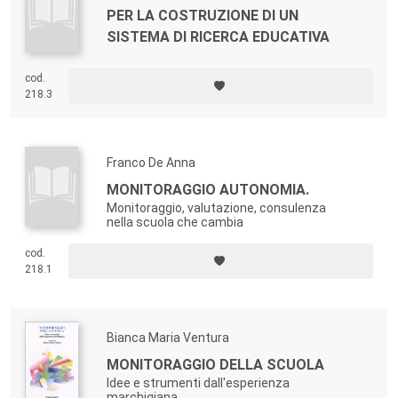
PER LA COSTRUZIONE DI UN
SISTEMA DI RICERCA EDUCATIVA
cod.
218.3
Franco De Anna
MONITORAGGIO AUTONOMIA.
Monitoraggio, valutazione, consulenza
nella scuola che cambia
cod.
218.1
Bianca Maria Ventura
MONITORAGGIO DELLA SCUOLA
Idee e strumenti dall'esperienza
marchigiana