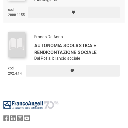
cod.
2000.1155
Franco De Anna
AUTONOMIA SCOLASTICA E
RENDICONTAZIONE SOCIALE
Dal Pof al bilancio sociale
cod.
292.4.14
Footer