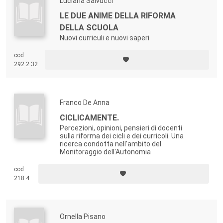
Luciana Salvucci
LE DUE ANIME DELLA RIFORMA
DELLA SCUOLA
Nuovi curriculi e nuovi saperi
cod.
292.2.32
Franco De Anna
CICLICAMENTE.
Percezioni, opinioni, pensieri di docenti
sulla riforma dei cicli e dei curricoli. Una
ricerca condotta nell'ambito del
Monitoraggio dell'Autonomia
cod.
218.4
Ornella Pisano