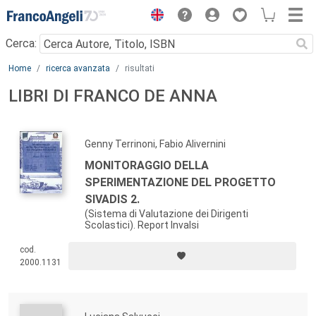
Menu
Cerca:
Main content
Home
ricerca avanzata
risultati
LIBRI DI FRANCO DE ANNA
Genny Terrinoni, Fabio Alivernini
MONITORAGGIO DELLA
SPERIMENTAZIONE DEL PROGETTO
SIVADIS 2.
(Sistema di Valutazione dei Dirigenti
Scolastici). Report Invalsi
cod.
2000.1131