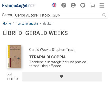
Menu
Cerca:
Main content
Home
ricerca avanzata
risultati
LIBRI DI GERALD WEEKS
Gerald Weeks, Stephen Treat
TERAPIA DI COPPIA
Tecniche e strategie per una pratica
terapeutica efficace
cod.
1249.1.6