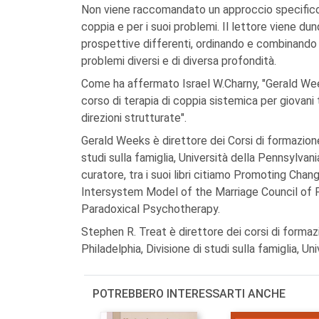
Non viene raccomandato un approccio specifico: 
coppia e per i suoi problemi. Il lettore viene d
prospettive differenti, ordinando e combinando
problemi diversi e di diversa profondità.
Come ha affermato Israel W.Charny, "Gerald We
corso di terapia di coppia sistemica per giovani 
direzioni strutturate".
Gerald Weeks è direttore dei Corsi di formazione 
studi sulla famiglia, Università della Pennsylvan
curatore, tra i suoi libri citiamo Promoting Ch
Intersystem Model of the Marriage Council of Ph
Paradoxical Psychotherapy.
Stephen R. Treat è direttore dei corsi di formazi
Philadelphia, Divisione di studi sulla famiglia, Un
POTREBBERO INTERESSARTI ANCHE