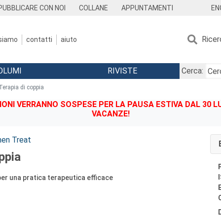
EN
PUBBLICARE CON NOI
COLLANE
APPUNTAMENTI
Ricer
 siamo
contatti
aiuto
OLUMI
RIVISTE
Cerca:
Terapia di coppia
IONI VERRANNO SOSPESE PER LA PAUSA ESTIVA DAL 30 LU
VACANZE!
en Treat
ppia
er una pratica terapeutica efficace