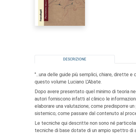
DESCRIZIONE
"...una delle guide più semplici, chiare, dirette
questo volume Luciano L'Abate.
Dopo avere presentato quel minimo di teoria nec
autori forniscono infatti al clinico le informazio
elaborare una valutazione; come predisporre un
sistemico; come passare dal contenuto al proce
Le tecniche qui descritte non sono né particol
tecniche di base dotate di un ampio spettro di a