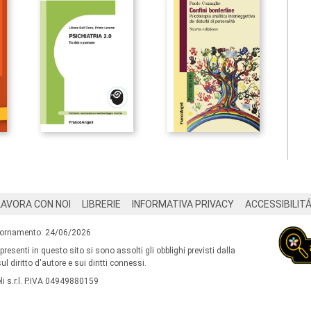
LAVORA CON NOI
LIBRERIE
INFORMATIVA PRIVACY
ACCESSIBILIT
iornamento: 24/06/2026
 presenti in questo sito si sono assolti gli obblighi previsti dalla
l diritto d'autore e sui diritti connessi.
i s.r.l. P.IVA 04949880159