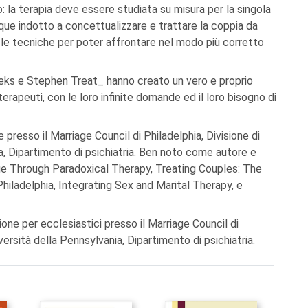
la terapia deve essere studiata su misura per la singola
unque indotto a concettualizzare e trattare la coppia da
 le tecniche per poter affrontare nel modo più corretto
eks e Stephen Treat_ hanno creato un vero e proprio
terapeuti, con le loro infinite domande ed il loro bisogno di
presso il Marriage Council di Philadelphia, Divisione di
ia, Dipartimento di psichiatria. Ben noto come autore e
ange Through Paradoxical Therapy, Treating Couples: The
iladelphia, Integrating Sex and Marital Therapy, e
one per ecclesiastici presso il Marriage Council di
iversità della Pennsylvania, Dipartimento di psichiatria.