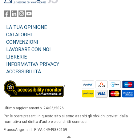
LA TUA OPINIONE
CATALOGHI
CONVENZIONI
LAVORARE CON NOI
LIBRERIE
INFORMATIVA PRIVACY
ACCESSIBILITÁ
Ultimo aggiornamento: 24/06/2026
Per le opere presenti in questo sito si sono assolti gli obblighi previsti dalla
normativa sul diritto d'autore e sui diritti connessi.
FrancoAngeli s.r.l. P.IVA 04949880159