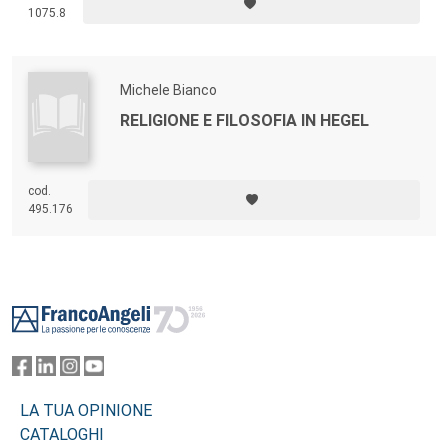
1075.8
Michele Bianco
RELIGIONE E FILOSOFIA IN HEGEL
cod.
495.176
Footer
LA TUA OPINIONE
CATALOGHI