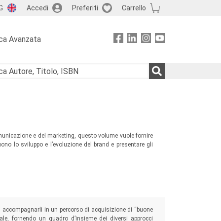
G
Accedi
Preferiti
Carrello
ca Avanzata
omunicazione e del marketing, questo volume vuole fornire
no lo sviluppo e l’evoluzione del brand e presentare gli
o di accompagnarli in un percorso di acquisizione di “buone
e, fornendo un quadro d’insieme dei diversi approcci