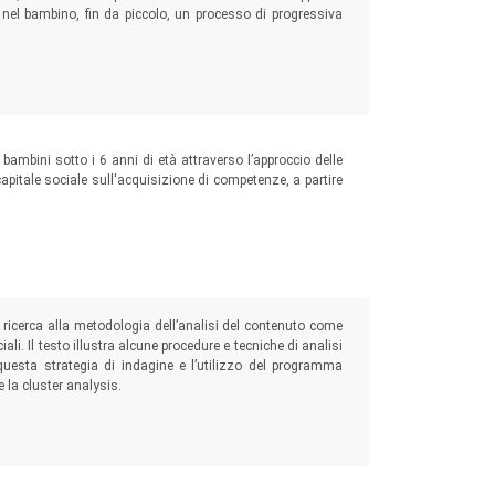
re nel bambino, fin da piccolo, un processo di progressiva
ui bambini sotto i 6 anni di età attraverso l’approccio delle
l capitale sociale sull'acquisizione di competenze, a partire
a ricerca alla metodologia dell’analisi del contenuto come
iali. Il testo illustra alcune procedure e tecniche di analisi
on questa strategia di indagine e l’utilizzo del programma
e la cluster analysis.