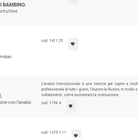
I BAMBINO.
ostruttive
cod. 1411.25
miliari
L'analisi transazionale è una tecnica per capire e risol
professionale di tutti i giorni, l'Autore la illustra in mo
collaboratori, come aumentare la motivazione ...
.
one con l'analisi
cod. 1796.4
cod. 1370.1.11