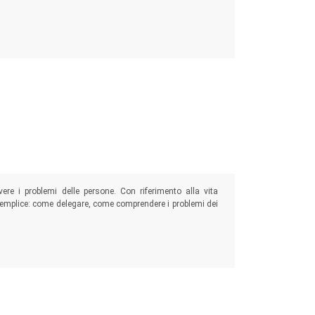
vere i problemi delle persone. Con riferimento alla vita
do semplice: come delegare, come comprendere i problemi dei