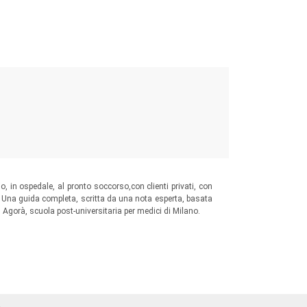
io, in ospedale, al pronto soccorso,con clienti privati, con
. Una guida completa, scritta da una nota esperta, basata
 Agorà, scuola post-universitaria per medici di Milano.
Á