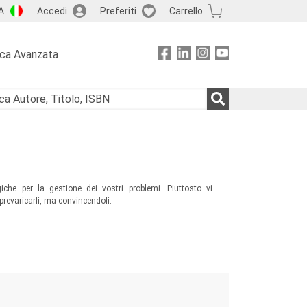
A
Accedi
Preferiti
Carrello
rca Avanzata
iche per la gestione dei vostri problemi. Piuttosto vi
prevaricarli, ma convincendoli.