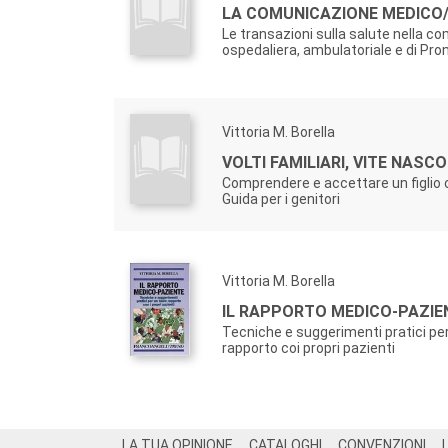
LA COMUNICAZIONE MEDICO/
Le transazioni sulla salute nella c
ospedaliera, ambulatoriale e di Pr
Vittoria M. Borella
VOLTI FAMILIARI, VITE NASC
Comprendere e accettare un figlio
Guida per i genitori
Vittoria M. Borella
IL RAPPORTO MEDICO-PAZIE
Tecniche e suggerimenti pratici pe
rapporto coi propri pazienti
Footer
LA TUA OPINIONE
CATALOGHI
CONVENZIONI