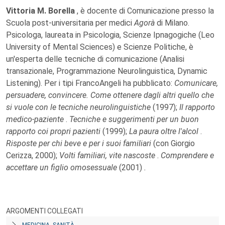
Vittoria M. Borella
, è docente di Comunicazione presso la
Scuola post-universitaria per medici
Agorà
di Milano.
Psicologa, laureata in Psicologia, Scienze Ipnagogiche (Leo
University of Mental Sciences) e Scienze Politiche, è
un'esperta delle tecniche di comunicazione (Analisi
transazionale, Programmazione Neurolinguistica, Dynamic
Listening). Per i tipi FrancoAngeli ha pubblicato:
Comunicare,
persuadere, convincere. Come ottenere dagli altri quello che
si vuole con le tecniche neurolinguistiche
(1997);
Il rapporto
medico-paziente
.
Tecniche e suggerimenti per un buon
rapporto coi propri pazienti
(1999);
La paura oltre l'alcol
.
Risposte per chi beve e per i suoi familiari
(con Giorgio
Cerizza, 2000);
Volti
familiari, vite nascoste
.
Comprendere e
accettare un figlio omosessuale
(2001)
.
ARGOMENTI COLLEGATI