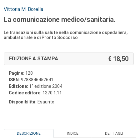
Autori:
Vittoria M. Borella
La comunicazione medico/sanitaria.
Le transazioni sulla salute nella comunicazione ospedaliera,
ambulatoriale e di Pronto Soccorso
18,50
EDIZIONE A STAMPA
Pagine:
128
ISBN:
9788846452641
a
Edizione:
1
edizione 2004
Codice editore:
1370.1.11
Disponibilità:
Esaurito
DESCRIZIONE
INDICE
DETTAGLI