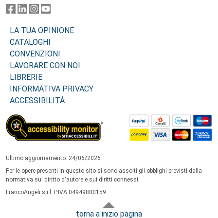
LA TUA OPINIONE
CATALOGHI
CONVENZIONI
LAVORARE CON NOI
LIBRERIE
INFORMATIVA PRIVACY
ACCESSIBILITÁ
Ultimo aggiornamento: 24/06/2026
Per le opere presenti in questo sito si sono assolti gli obblighi previsti dalla
normativa sul diritto d'autore e sui diritti connessi.
FrancoAngeli s.r.l. P.IVA 04949880159
torna a inizio pagina