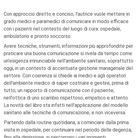
Con approccio diretto e conciso, l'autrice vuole mettere in
grado medici e paramedici di comunicare in modo efficace
con i pazienti nel contesto del luogo di cura: ospedale,
ambulatorio e pronto soccorso.
Avere tecniche, strumenti, informazioni più approfondite per
praticare una buona comunicazione si rivela da tempo come
un'esigenza irrinunciabile nell'ambiente sanitario, soprattutto
oggi, in un contesto di accentuata gestione manageriale del
settore. Con coerenza si chiede ai medici e agli operatori
dell'ambiente medico di saper costruire e gestire, prima di
tutto, un rapporto di comunicazione con il paziente,
nell'ottica di uno scambio rispettoso, empatico e attento.
La novità del libro sta infatti nell'applicazione del modello
sanitario alle tecniche di comunicazione, e non viceversa.
Partendo dalla routine quotidiana, a cominciare dalla prima
visita in ospedale, per continuare nel periodo della degenza,
fino alla dimissione, si percorrono i vari momenti,