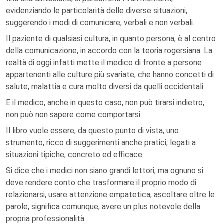
evidenziando le particolarità delle diverse situazioni,
suggerendo i modi di comunicare, verbali e non verbali.
Il paziente di qualsiasi cultura, in quanto persona, è al centro
della comunicazione, in accordo con la teoria rogersiana. La
realtà di oggi infatti mette il medico di fronte a persone
appartenenti alle culture più svariate, che hanno concetti di
salute, malattia e cura molto diversi da quelli occidentali.
E il medico, anche in questo caso, non può tirarsi indietro,
non può non sapere come comportarsi.
Il libro vuole essere, da questo punto di vista, uno
strumento, ricco di suggerimenti anche pratici, legati a
situazioni tipiche, concreto ed efficace.
Si dice che i medici non siano grandi lettori, ma ognuno si
deve rendere conto che trasformare il proprio modo di
relazionarsi, usare attenzione empatetica, ascoltare oltre le
parole, significa comunque, avere un plus notevole della
propria professionalità.