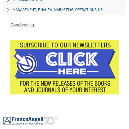
MEDICINA, SANITÀ
MANAGEMENT, FINANZA, MARKETING, OPERATIONS, HR
Condividi su:
Footer