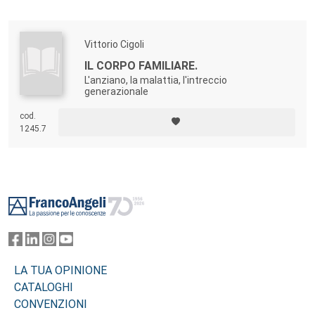
Vittorio Cigoli
IL CORPO FAMILIARE.
L'anziano, la malattia, l'intreccio
generazionale
cod.
1245.7
Footer
LA TUA OPINIONE
CATALOGHI
CONVENZIONI