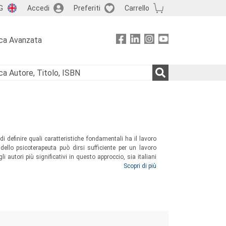
G
Accedi
Preferiti
Carrello
ca Avanzata
 di definire quali caratteristiche fondamentali ha il lavoro
dello psicoterapeuta può dirsi sufficiente per un lavoro
li autori più significativi in questo approccio, sia italiani
 lettore il panorama complesso, articolato e vitale della
Scopri di più