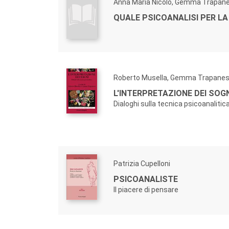
Anna Maria Nicolò, Gemma Trapan
QUALE PSICOANALISI PER LA
Roberto Musella, Gemma Trapane
L'INTERPRETAZIONE DEI SOGN
Dialoghi sulla tecnica psicoanalitic
Patrizia Cupelloni
PSICOANALISTE
Il piacere di pensare