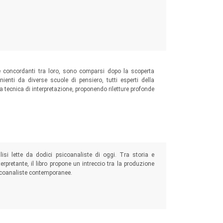
re concordanti tra loro, sono comparsi dopo la scoperta
nienti da diverse scuole di pensiero, tutti esperti della
 tecnica di interpretazione, proponendo riletture profonde
lisi lette da dodici psicoanaliste di oggi. Tra storia e
terpretante, il libro propone un intreccio tra la produzione
 psicoanaliste contemporanee.