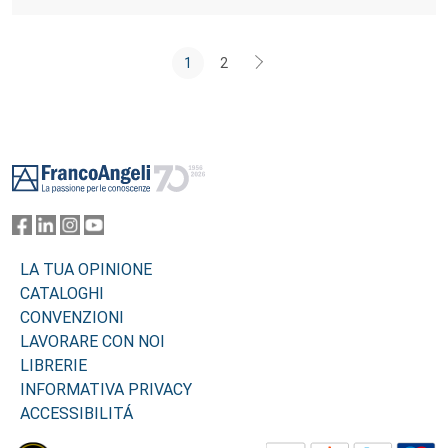
1
2
Footer
LA TUA OPINIONE
CATALOGHI
CONVENZIONI
LAVORARE CON NOI
LIBRERIE
INFORMATIVA PRIVACY
ACCESSIBILITÁ