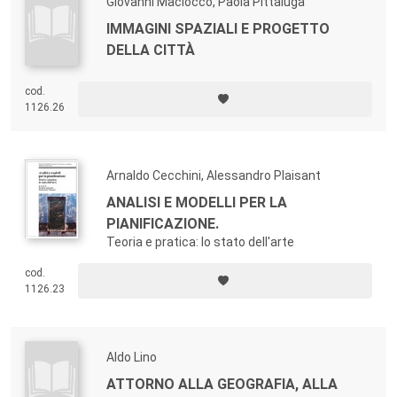
Giovanni Maciocco, Paola Pittaluga
IMMAGINI SPAZIALI E PROGETTO
DELLA CITTÀ
cod.
1126.26
Arnaldo Cecchini, Alessandro Plaisant
ANALISI E MODELLI PER LA
PIANIFICAZIONE.
Teoria e pratica: lo stato dell'arte
cod.
1126.23
Aldo Lino
ATTORNO ALLA GEOGRAFIA, ALLA