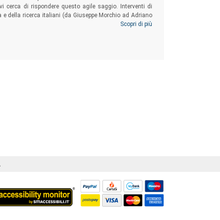
ivi cerca di rispondere questo agile saggio. Interventi di
tria e della ricerca italiani (da Giuseppe Morchio ad Adriano
berge, da Luca Beltrami Gadola a Franco Morganti).
Scopri di più
Á