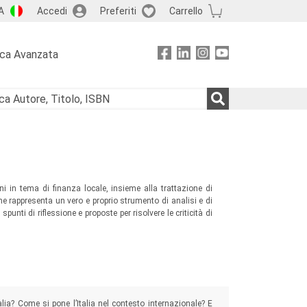
A
Accedi
Preferiti
Carrello
rca Avanzata
i in tema di finanza locale, insieme alla trattazione di
one rappresenta un vero e proprio strumento di analisi e di
spunti di riflessione e proposte per risolvere le criticità di
talia? Come si pone l’Italia nel contesto internazionale? E