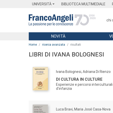
Menu
Main content
Footer
Menu
UNIVERSITÀ
BIBLIOTECA MULTIMEDIALE
chi
NOVITÀ
V
Main content
Home
ricerca avanzata
risultati
LIBRI DI IVANA BOLOGNESI
Ivana Bolognesi, Adriana Di Rienzo
DI CULTURA IN CULTURE
Esperienze e percorsi interculturali 
d'infanzia
Luca Bravi, Maria José Casa-Nova