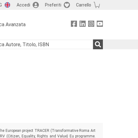
G
Accedi
Preferiti
Carrello
ca Avanzata
of the European project TRACER (Transformative Roma Art
RV (Citizen, Equality, Rights and Value) Eu programme.