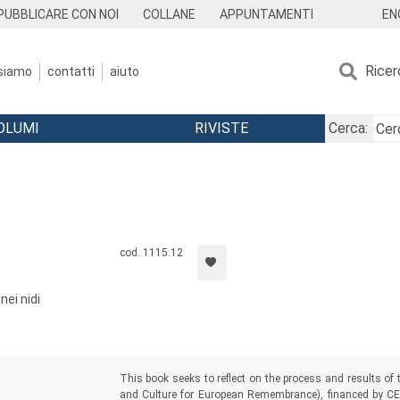
EN
PUBBLICARE CON NOI
COLLANE
APPUNTAMENTI
Ricer
 siamo
contatti
aiuto
OLUMI
RIVISTE
Cerca:
cod. 1115.12
nei nidi
This book seeks to reflect on the process and results 
and Culture for European Remembrance), financed by CE