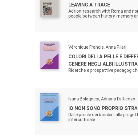
LEAVING A TRACE
Action-research with Roma and n
people between history, memory a
Véronique Francis, Anna Pileri
COLORI DELLA PELLE E DIFFE
GENERE NEGLI ALBI ILLUSTRA
Ricerche e prospettive pedagogich
Ivana Bolognesi, Adriana Di Rienzo
IO NON SONO PROPRIO STRA
Dalle parole dei bambini alla proget
interculturale