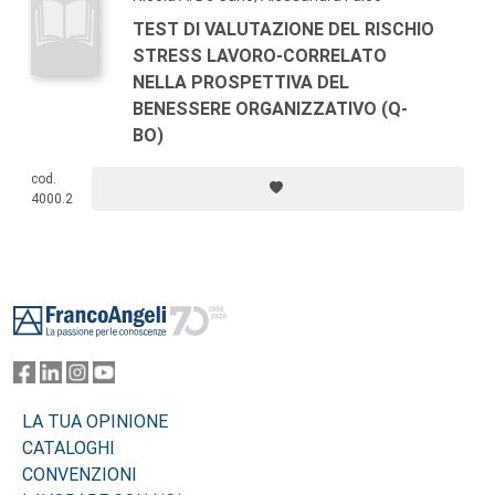
TEST DI VALUTAZIONE DEL RISCHIO
STRESS LAVORO-CORRELATO
NELLA PROSPETTIVA DEL
BENESSERE ORGANIZZATIVO (Q-
BO)
cod.
4000.2
Footer
LA TUA OPINIONE
CATALOGHI
CONVENZIONI