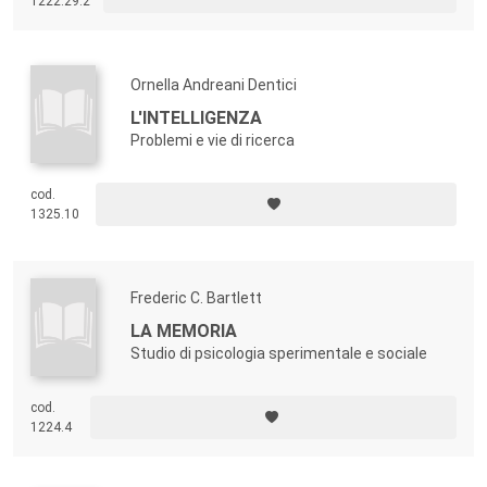
1222.29.2
Ornella Andreani Dentici
L'INTELLIGENZA
Problemi e vie di ricerca
cod.
1325.10
Frederic C. Bartlett
LA MEMORIA
Studio di psicologia sperimentale e sociale
cod.
1224.4