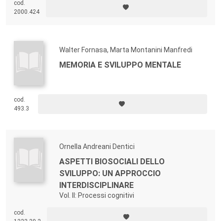
cod.
2000.424
Walter Fornasa, Marta Montanini Manfredi
MEMORIA E SVILUPPO MENTALE
cod.
493.3
Ornella Andreani Dentici
ASPETTI BIOSOCIALI DELLO
SVILUPPO: UN APPROCCIO
INTERDISCIPLINARE
Vol. II: Processi cognitivi
cod.