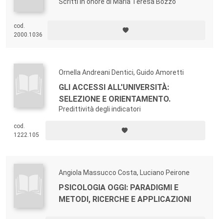
Scritti in onore di Maria Teresa Bozzo
cod.
2000.1036
Ornella Andreani Dentici, Guido Amoretti
GLI ACCESSI ALL'UNIVERSITÀ:
SELEZIONE E ORIENTAMENTO.
Predittività degli indicatori
cod.
1222.105
Angiola Massucco Costa, Luciano Peirone
PSICOLOGIA OGGI: PARADIGMI E
METODI, RICERCHE E APPLICAZIONI