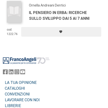
Ornella Andreani Dentici
IL PENSIERO IN ERBA: RICERCHE
SULLO SVILUPPO DAI 5 AI 7 ANNI
cod.
1222.76
Footer
LA TUA OPINIONE
CATALOGHI
CONVENZIONI
LAVORARE CON NOI
LIBRERIE