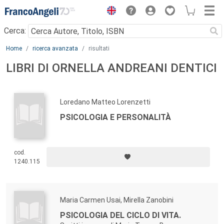
Menu
Cerca:
Main content
Home
ricerca avanzata
risultati
LIBRI DI ORNELLA ANDREANI DENTICI
Loredano Matteo Lorenzetti
PSICOLOGIA E PERSONALITÀ
cod.
1240.115
Maria Carmen Usai, Mirella Zanobini
PSICOLOGIA DEL CICLO DI VITA.