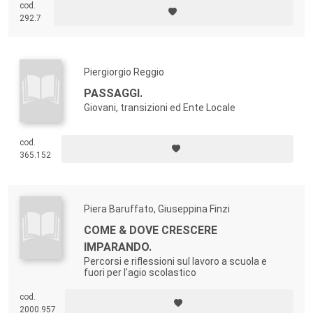
cod.
292.7
Piergiorgio Reggio
PASSAGGI.
Giovani, transizioni ed Ente Locale
cod.
365.152
Piera Baruffato, Giuseppina Finzi
COME & DOVE CRESCERE
IMPARANDO.
Percorsi e riflessioni sul lavoro a scuola e
fuori per l'agio scolastico
cod.
2000.957