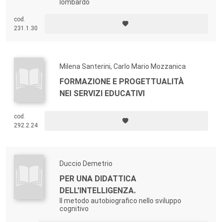
lombardo
cod.
231.1.30
Milena Santerini, Carlo Mario Mozzanica
FORMAZIONE E PROGETTUALITÀ
NEI SERVIZI EDUCATIVI
cod.
292.2.24
Duccio Demetrio
PER UNA DIDATTICA
DELL'INTELLIGENZA.
Il metodo autobiografico nello sviluppo
cognitivo