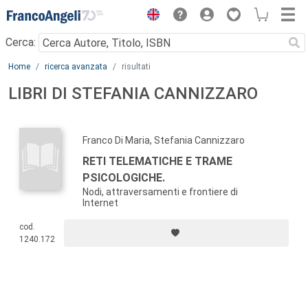
Menu
Cerca:
Main content
Home
ricerca avanzata
risultati
LIBRI DI STEFANIA CANNIZZARO
Franco Di Maria, Stefania Cannizzaro
RETI TELEMATICHE E TRAME
PSICOLOGICHE.
Nodi, attraversamenti e frontiere di
Internet
cod.
1240.172