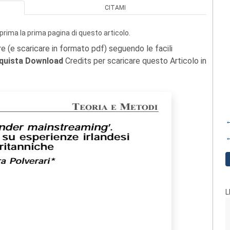
CITAMI
prima la prima pagina di questo articolo.
re (e scaricare in formato pdf) seguendo le facili
quista Download
Credits per scaricare questo Articolo in
←
←
L