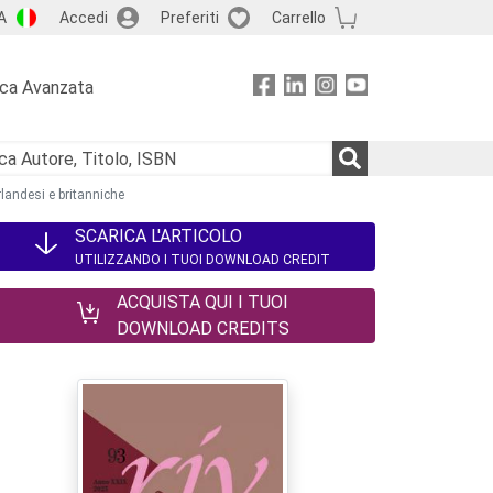
A
Accedi
Preferiti
Carrello
rca Avanzata
landesi e britanniche
SCARICA L'ARTICOLO
UTILIZZANDO I TUOI DOWNLOAD CREDIT
ACQUISTA QUI I TUOI
DOWNLOAD CREDITS