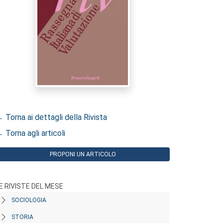
 Torna ai dettagli della Rivista
 Torna agli articoli
PROPONI UN ARTICOLO
E RIVISTE DEL MESE
SOCIOLOGIA
STORIA