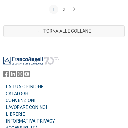
1
2
← TORNA ALLE COLLANE
Footer
LA TUA OPINIONE
CATALOGHI
CONVENZIONI
LAVORARE CON NOI
LIBRERIE
INFORMATIVA PRIVACY
ACCESSIBILITÁ