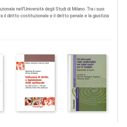
zionale nell'Università degli Studi di Milano. Tra i suoi
ra il diritto costituzionale e il diritto penale e la giustizia