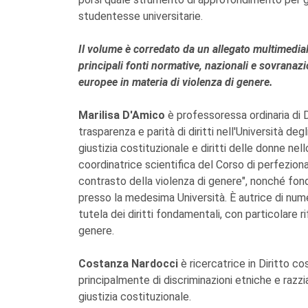
studentesse universitarie.
Il volume è corredato da un allegato multimedia
principali fonti normative, nazionali e sovranazio
europee in materia di violenza di genere.
Marilisa D'Amico
è professoressa ordinaria di Di
trasparenza e parità di diritti nell'Università deg
giustizia costituzionale e diritti delle donne ne
coordinatrice scientifica del Corso di perfeziona
contrasto della violenza di genere", nonché fond
presso la medesima Università. È autrice di nume
tutela dei diritti fondamentali, con particolare ri
genere.
Costanza Nardocci
è ricercatrice in Diritto co
principalmente di discriminazioni etniche e razzial
giustizia costituzionale.