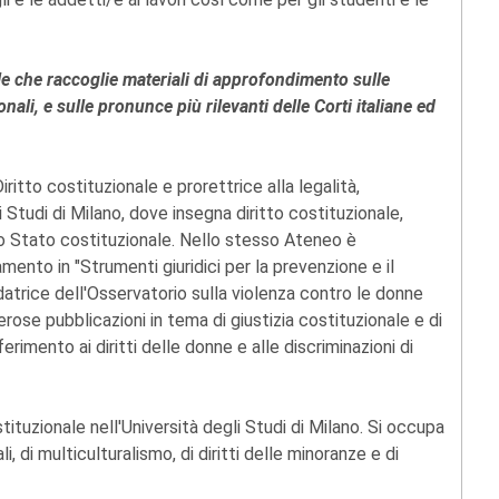
le che raccoglie materiali di approfondimento sulle
nali, e sulle pronunce più rilevanti delle Corti italiane ed
ritto costituzionale e prorettrice alla legalità,
li Studi di Milano, dove insegna diritto costituzionale,
llo Stato costituzionale. Nello stesso Ateneo è
mento in "Strumenti giuridici per la prevenzione e il
atrice dell'Osservatorio sulla violenza contro le donne
rose pubblicazioni in tema di giustizia costituzionale e di
ferimento ai diritti delle donne e alle discriminazioni di
stituzionale nell'Università degli Studi di Milano. Si occupa
i, di multiculturalismo, di diritti delle minoranze e di