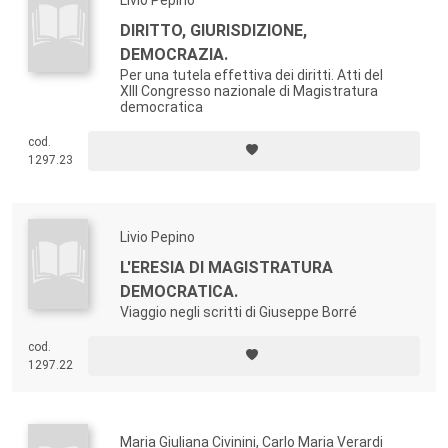
DIRITTO, GIURISDIZIONE,
DEMOCRAZIA.
Per una tutela effettiva dei diritti. Atti del
XIII Congresso nazionale di Magistratura
democratica
cod.
1297.23
Livio Pepino
L'ERESIA DI MAGISTRATURA
DEMOCRATICA.
Viaggio negli scritti di Giuseppe Borré
cod.
1297.22
Maria Giuliana Civinini, Carlo Maria Verardi