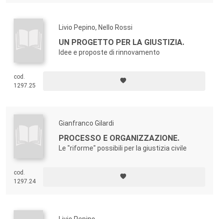
Livio Pepino, Nello Rossi
UN PROGETTO PER LA GIUSTIZIA.
Idee e proposte di rinnovamento
cod.
1297.25
Gianfranco Gilardi
PROCESSO E ORGANIZZAZIONE.
Le "riforme" possibili per la giustizia civile
cod.
1297.24
Livio Pepino