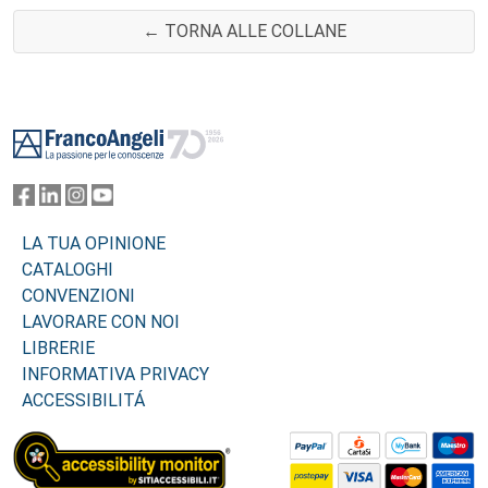
← TORNA ALLE COLLANE
Footer
LA TUA OPINIONE
CATALOGHI
CONVENZIONI
LAVORARE CON NOI
LIBRERIE
INFORMATIVA PRIVACY
ACCESSIBILITÁ