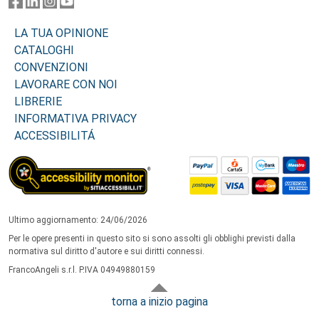
LA TUA OPINIONE
CATALOGHI
CONVENZIONI
LAVORARE CON NOI
LIBRERIE
INFORMATIVA PRIVACY
ACCESSIBILITÁ
Ultimo aggiornamento: 24/06/2026
Per le opere presenti in questo sito si sono assolti gli obblighi previsti dalla
normativa sul diritto d'autore e sui diritti connessi.
FrancoAngeli s.r.l. P.IVA 04949880159
torna a inizio pagina