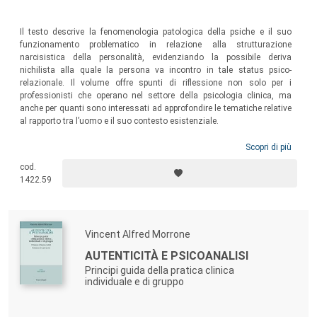
Il testo descrive la fenomenologia patologica della psiche e il suo
funzionamento problematico in relazione alla strutturazione
narcisistica della personalità, evidenziando la possibile deriva
nichilista alla quale la persona va incontro in tale status psico-
relazionale. Il volume offre spunti di riflessione non solo per i
professionisti che operano nel settore della psicologia clinica, ma
anche per quanti sono interessati ad approfondire le tematiche relative
al rapporto tra l’uomo e il suo contesto esistenziale.
Scopri di più
cod.
1422.59
Vincent Alfred Morrone
AUTENTICITÀ E PSICOANALISI
Principi guida della pratica clinica
individuale e di gruppo