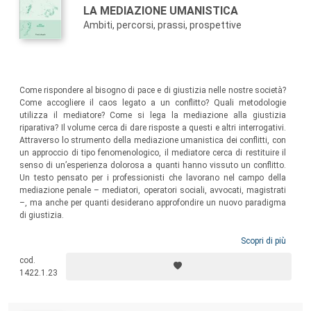
LA MEDIAZIONE UMANISTICA
Ambiti, percorsi, prassi, prospettive
Come rispondere al bisogno di pace e di giustizia nelle nostre società?
Come accogliere il caos legato a un conflitto? Quali metodologie
utilizza il mediatore? Come si lega la mediazione alla giustizia
riparativa? Il volume cerca di dare risposte a questi e altri interrogativi.
Attraverso lo strumento della mediazione umanistica dei conflitti, con
un approccio di tipo fenomenologico, il mediatore cerca di restituire il
senso di un’esperienza dolorosa a quanti hanno vissuto un conflitto.
Un testo pensato per i professionisti che lavorano nel campo della
mediazione penale – mediatori, operatori sociali, avvocati, magistrati
–, ma anche per quanti desiderano approfondire un nuovo paradigma
di giustizia.
Scopri di più
cod.
1422.1.23