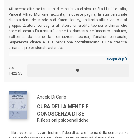
Attraverso oltre settant’anni di esperienza clinica tra Stati Uniti e Italia,
Vincent Alfred Morrone racconta, in queste pagine, la sua personale
elaborazione del modello di Karen Horney, applicato all’individuo e al
gruppo. L’autore consegna al lettore un’eredità teorica e clinica che
pone al centro l’autenticità come fondamento dell’incontro analitico,
sottolineando come la formazione teorica, l’analisi personale,
l’esperienza clinica e la supervisione contribuiscano a una crescita
umana e professionale autentica.
Scopri di più
cod.
1422.58
Angelo Di Carlo
CURA DELLA MENTE E
CONOSCENZA DI SÉ
Riflessioni psicoanalitiche
Il libro vuole analizzare insieme l’idea di cura e il tema della conoscenza