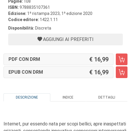
Pagine:
108
ISBN:
9788835107361
a
a
Edizione:
1
ristampa 2023, 1
edizione 2020
Codice editore:
1422.1.11
Disponibilità:
Discreta
AGGIUNGI AI PREFERITI
16,99
PDF CON DRM
16,99
EPUB CON DRM
DESCRIZIONE
INDICE
DETTAGLI
Internet, pur essendo nata per scopi bellici, apre inaspettati
orizzonti, consentendo innovative connessioni interpersonali