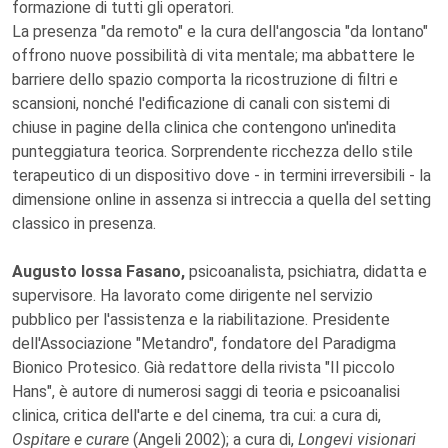
formazione di tutti gli operatori.
La presenza "da remoto" e la cura dell'angoscia "da lontano"
offrono nuove possibilità di vita mentale; ma abbattere le
barriere dello spazio comporta la ricostruzione di filtri e
scansioni, nonché l'edificazione di canali con sistemi di
chiuse in pagine della clinica che contengono un'inedita
punteggiatura teorica. Sorprendente ricchezza dello stile
terapeutico di un dispositivo dove - in termini irreversibili - la
dimensione online in assenza si intreccia a quella del setting
classico in presenza.
Augusto Iossa Fasano,
psicoanalista, psichiatra, didatta e
supervisore. Ha lavorato come dirigente nel servizio
pubblico per l'assistenza e la riabilitazione. Presidente
dell'Associazione "Metandro", fondatore del Paradigma
Bionico Protesico. Già redattore della rivista "Il piccolo
Hans", è autore di numerosi saggi di teoria e psicoanalisi
clinica, critica dell'arte e del cinema, tra cui: a cura di,
Ospitare e curare
(Angeli 2002); a cura di,
Longevi visionari