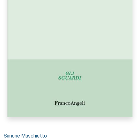
Autori:
Simone Maschietto