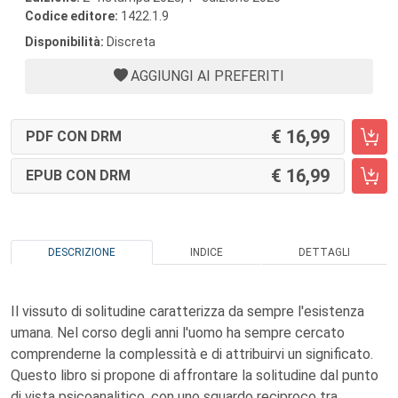
Codice editore:
1422.1.9
Disponibilità:
Discreta
AGGIUNGI AI PREFERITI
16,99
PDF CON DRM
16,99
EPUB CON DRM
DESCRIZIONE
INDICE
DETTAGLI
Il vissuto di solitudine caratterizza da sempre l'esistenza
umana. Nel corso degli anni l'uomo ha sempre cercato
comprenderne la complessità e di attribuirvi un significato.
Questo libro si propone di affrontare la solitudine dal punto
di vista psicoanalitico, con uno sguardo reciproco tra