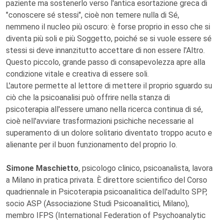
paziente ma sostenerlo verso l'antica esortazione greca di
"conoscere sé stessi", cioè non temere nulla di Sé,
nemmeno il nucleo più oscuro: è forse proprio in esso che si
diventa più soli e più Soggetto, poiché se si vuole essere sé
stessi si deve innanzitutto accettare di non essere l'Altro.
Questo piccolo, grande passo di consapevolezza apre alla
condizione vitale e creativa di essere soli.
L'autore permette al lettore di mettere il proprio sguardo su
ciò che la psicoanalisi può offrire nella stanza di
psicoterapia all'essere umano nella ricerca continua di sé,
cioè nell'avviare trasformazioni psichiche necessarie al
superamento di un dolore solitario diventato troppo acuto e
alienante per il buon funzionamento del proprio Io.
Simone Maschietto
, psicologo clinico, psicoanalista, lavora
a Milano in pratica privata. È direttore scientifico del Corso
quadriennale in Psicoterapia psicoanalitica dell'adulto SPP,
socio ASP (Associazione Studi Psicoanalitici, Milano),
membro IFPS (International Federation of Psychoanalytic