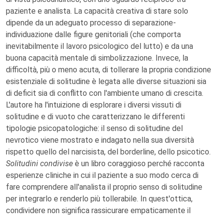
paziente e analista. La capacità creativa di stare solo
dipende da un adeguato processo di separazione-
individuazione dalle figure genitoriali (che comporta
inevitabilmente il lavoro psicologico del lutto) e da una
buona capacità mentale di simbolizzazione. Invece, la
difficoltà, più o meno acuta, di tollerare la propria condizione
esistenziale di solitudine è legata alle diverse situazioni sia
di deficit sia di conflitto con l'ambiente umano di crescita.
L'autore ha l'intuizione di esplorare i diversi vissuti di
solitudine e di vuoto che caratterizzano le differenti
tipologie psicopatologiche: il senso di solitudine del
nevrotico viene mostrato e indagato nella sua diversità
rispetto quello del narcisista, del borderline, dello psicotico.
Solitudini condivise
è un libro coraggioso perché racconta
esperienze cliniche in cui il paziente a suo modo cerca di
fare comprendere all'analista il proprio senso di solitudine
per integrarlo e renderlo più tollerabile. In quest'ottica,
condividere non significa rassicurare empaticamente il