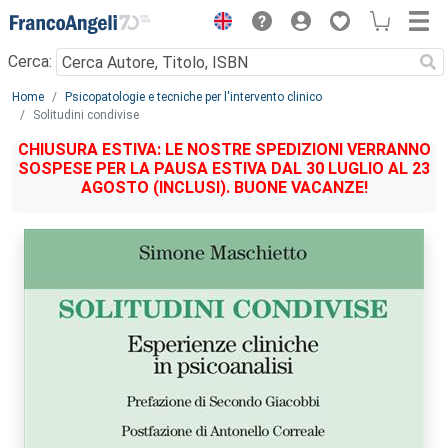
Menu
Cerca:
Main content
Home
Psicopatologie e tecniche per l'intervento clinico
Solitudini condivise
CHIUSURA ESTIVA: LE NOSTRE SPEDIZIONI VERRANNO
SOSPESE PER LA PAUSA ESTIVA DAL 30 LUGLIO AL 23
AGOSTO (INCLUSI). BUONE VACANZE!