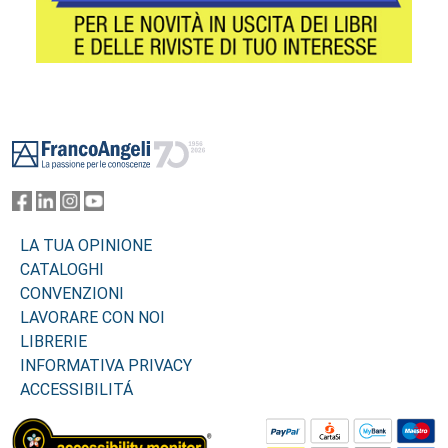
Footer
LA TUA OPINIONE
CATALOGHI
CONVENZIONI
LAVORARE CON NOI
LIBRERIE
INFORMATIVA PRIVACY
ACCESSIBILITÁ