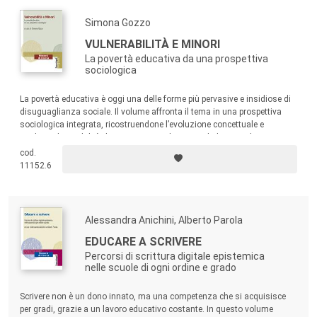
Simona Gozzo
VULNERABILITÀ E MINORI
La povertà educativa da una prospettiva
sociologica
La povertà educativa è oggi una delle forme più pervasive e insidiose di
disuguaglianza sociale. Il volume affronta il tema in una prospettiva
sociologica integrata, ricostruendone l’evoluzione concettuale e
analitica, le modalità di misurazione e le principali direttrici di intervento.
cod.
11152.6
Alessandra Anichini, Alberto Parola
EDUCARE A SCRIVERE
Percorsi di scrittura digitale epistemica
nelle scuole di ogni ordine e grado
Scrivere non è un dono innato, ma una competenza che si acquisisce
per gradi, grazie a un lavoro educativo costante. In questo volume