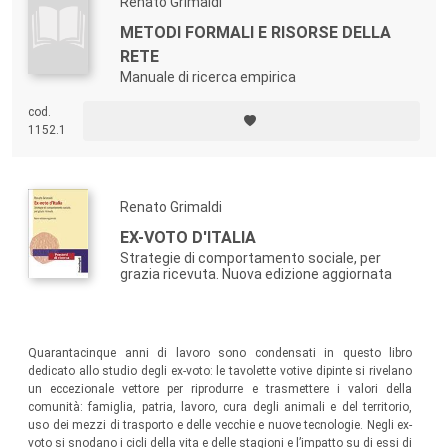
Renato Grimaldi
METODI FORMALI E RISORSE DELLA
RETE
Manuale di ricerca empirica
cod.
1152.1
Renato Grimaldi
EX-VOTO D'ITALIA
Strategie di comportamento sociale, per
grazia ricevuta. Nuova edizione aggiornata
Quarantacinque anni di lavoro sono condensati in questo libro
dedicato allo studio degli ex-voto: le tavolette votive dipinte si rivelano
un eccezionale vettore per riprodurre e trasmettere i valori della
comunità: famiglia, patria, lavoro, cura degli animali e del territorio,
uso dei mezzi di trasporto e delle vecchie e nuove tecnologie. Negli ex-
voto si snodano i cicli della vita e delle stagioni e l’impatto su di essi di