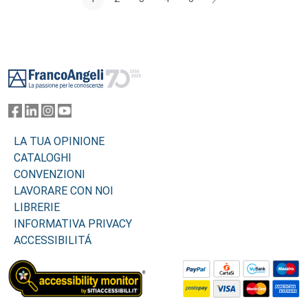
Footer
LA TUA OPINIONE
CATALOGHI
CONVENZIONI
LAVORARE CON NOI
LIBRERIE
INFORMATIVA PRIVACY
ACCESSIBILITÁ