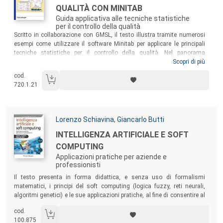
QUALITÀ CON MINITAB
Guida applicativa alle tecniche statistiche
per il controllo della qualità
Sommario:
Scritto in collaborazione con GMSL, il testo illustra tramite numerosi
esempi come utilizzare il software Minitab per applicare le principali
tecniche statistiche per il controllo della qualità. Nel panorama
nazionale delle società di distribuzione software, GMSL si colloca nel
Scopri di più
settore della ricerca pura, come fornitore di soluzioni per l’analisi
cod.
numerica e grafica. L’impegno della società in questo settore è rivolto a
720.1.21
fornire al moderno ricercatore una serie di prodotti, ad alto contenuto
tecnologico, tali da facilitare il raggiungimento dei propri obiettivi.
Enzo
Belluco
si occupa di formazione, implementazione, valutazione di
sistemi di gestione per la qualità e controllo statistico dei processi.
Autori:
Lorenzo Schiavina
,
Giancarlo Butti
Titolo:
INTELLIGENZA ARTIFICIALE E SOFT
COMPUTING
Applicazioni pratiche per aziende e
professionisti
Sommario:
Il testo presenta in forma didattica, e senza uso di formalismi
matematici, i principi del soft computing (logica fuzzy, reti neurali,
algoritmi genetici) e le sue applicazioni pratiche, al fine di consentire al
lettore di sviluppare egli stesso un sistema esperto neuro fuzzy. Un
cod.
testo rivolto a un pubblico di imprenditori, professionisti, ricercatori e
100.875
studenti.