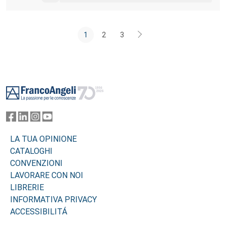
1
2
3
Footer
LA TUA OPINIONE
CATALOGHI
CONVENZIONI
LAVORARE CON NOI
LIBRERIE
INFORMATIVA PRIVACY
ACCESSIBILITÁ