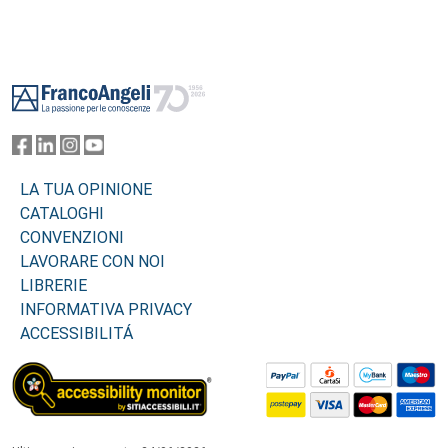
Footer
LA TUA OPINIONE
CATALOGHI
CONVENZIONI
LAVORARE CON NOI
LIBRERIE
INFORMATIVA PRIVACY
ACCESSIBILITÁ