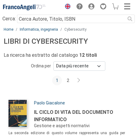
Menu
Cerca:
Main content
Home
Informatica, ingegneria
Cybersecurity
LIBRI DI CYBERSECURITY
La ricerca ha estratto dal catalogo
12 titoli
Ordina per
1
2
Autori:
Paolo Giacalone
Titolo:
IL CICLO DI VITA DEL DOCUMENTO
INFORMATICO
Gestione e aspetti normativi
Sommario:
La seconda edizione di questo volume rappresenta una guida per