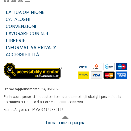
LA TUA OPINIONE
CATALOGHI
CONVENZIONI
LAVORARE CON NOI
LIBRERIE
INFORMATIVA PRIVACY
ACCESSIBILITÁ
Ultimo aggiornamento: 24/06/2026
Per le opere presenti in questo sito si sono assolti gli obblighi previsti dalla
normativa sul diritto d'autore e sui diritti connessi.
FrancoAngeli s.r.l. P.IVA 04949880159
torna a inizio pagina